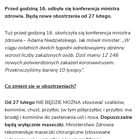
Przed godziną 16. odbyła się konferencja ministra
zdrowia. Będą nowe obostrzenia od 27 lutego.
Tuż przed godziną 16. skończyła się konferencja ministra
zdrowia – Adama Niedzielskiego. Jak mówił minister:
„
W
ciągu ostatnich dwóch tygodni odnotowujemy dzienny
wzrost liczby zakażonych osób. Dziś mamy 12 146
nowych potwierdzonych zakażeń koronawirusem.
Przekroczyliśmy barierę 10 tysięcy”.
Co zmieni się w obostrzeniach?
Od 27 lutego
NIE BĘDZIE MOŻNA stosować szalików,
kominów, chust, przyłbic (w tym półprzyłbic i przyłbic ma
brodę) i kominów do zasłaniania ust i nosa.
Dopuszczalne
będą wyłącznie maseczki.
Ministerstwo Zdrowia
rekomenduje maseczki chirurgiczne (stosowane