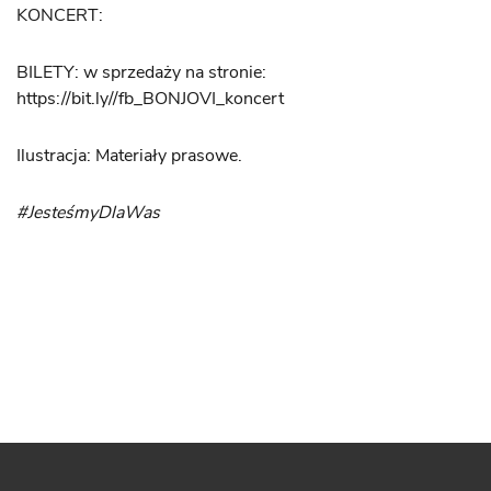
KONCERT:
BILETY: w sprzedaży na stronie:
https://bit.ly//fb_BONJOVI_koncert
Ilustracja: Materiały prasowe.
#JesteśmyDlaWas