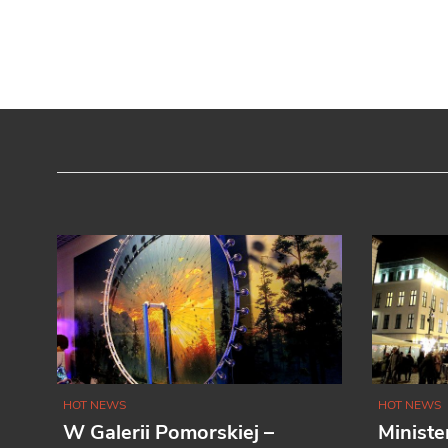
HOT NEWS
HOT NEWS
W Galerii Pomorskiej –
Ministe