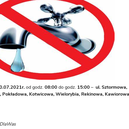
0.07.2021r.
od godz.
08:00
do godz.
15:00
–
ul. Sztormowa,
 Pokładowa, Kotwicowa, Wielorybia, Rekinowa, Kawiorowa
yDlaWas