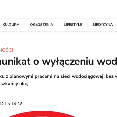
KULTURA
OGŁOSZENIA
LIFESTYLE
MEDYCYNA
NOŚCI
unikat o wyłączeniu wo
u z planowymi pracami na sieci wodociągowej, bez
szkańcy ulic;
2021 o 14:36