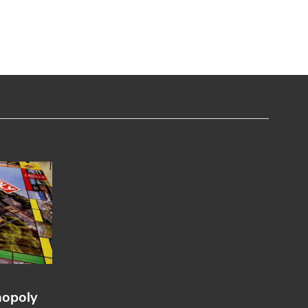
nopoly