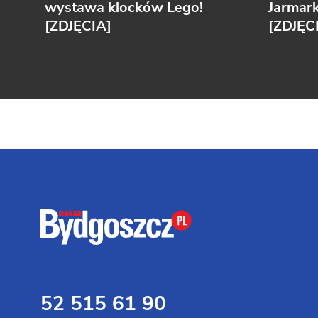
wystawa klocków Lego!
Jarmar
[ZDJĘCIA]
[ZDJĘC
52 515 61 90