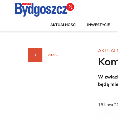
AKTUALNOŚCI
INWESTYCJE
AKTUAL
WRÓĆ
Kom
W związk
będą mie
18 lipca 