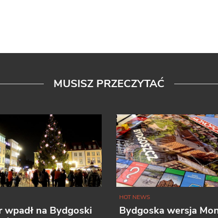
MUSISZ PRZECZYTAĆ
HOT NEWS
r wpadł na Bydgoski
Bydgoska wersja Mo