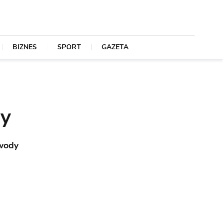
BIZNES
SPORT
GAZETA
dy
 wody