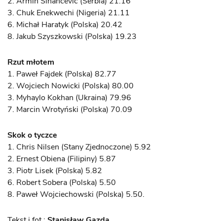
2. Armin Sinancevic (Serbia) 21.16
3. Chuk Enekwechi (Nigeria) 21.11
6. Michał Haratyk (Polska) 20.42
8. Jakub Szyszkowski (Polska) 19.23
Rzut młotem
1. Paweł Fajdek (Polska) 82.77
2. Wojciech Nowicki (Polska) 80.00
3. Myhaylo Kokhan (Ukraina) 79.96
7. Marcin Wrotyński (Polska) 70.09
Skok o tyczce
1. Chris Nilsen (Stany Zjednoczone) 5.92
2. Ernest Obiena (Filipiny) 5.87
3. Piotr Lisek (Polska) 5.82
6. Robert Sobera (Polska) 5.50
8. Paweł Wojciechowski (Polska) 5.50.
Tekst i fot.:
Stanisław Gazda