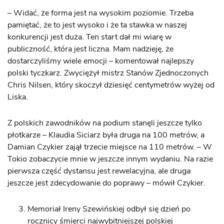
– Widać, że forma jest na wysokim poziomie. Trzeba
pamiętać, że to jest wysoko i że ta stawka w naszej
konkurencji jest duża. Ten start dał mi wiarę w
publiczność, która jest liczna. Mam nadzieję, że
dostarczyliśmy wiele emocji – komentował najlepszy
polski tyczkarz. Zwyciężył mistrz Stanów Zjednoczonych
Chris Nilsen, który skoczył dziesięć centymetrów wyżej od
Liska.
Z polskich zawodników na podium stanęli jeszcze tylko
płotkarze – Klaudia Siciarz była druga na 100 metrów, a
Damian Czykier zajął trzecie miejsce na 110 metrów. – W
Tokio zobaczycie mnie w jeszcze innym wydaniu. Na razie
pierwsza część dystansu jest rewelacyjna, ale druga
jeszcze jest zdecydowanie do poprawy – mówił Czykier.
Memoriał Ireny Szewińskiej odbył się dzień po
rocznicy śmierci najwybitniejszej polskiej