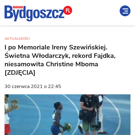
AKTUALNOŚCI
I po Memoriale Ireny Szewińskiej.
Świetna Włodarczyk, rekord Fajdka,
niesamowita Christine Mboma
[ZDJĘCIA]
30 czerwca 2021 o 22:45