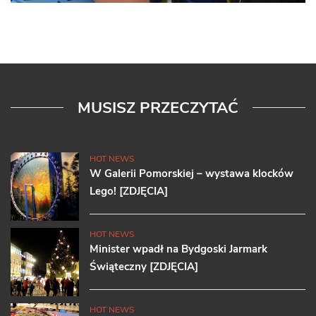
MUSISZ PRZECZYTAĆ
HOT NEWS
W Galerii Pomorskiej – wystawa klocków
Lego! [ZDJĘCIA]
HOT NEWS
Minister wpadł na Bydgoski Jarmark
Świąteczny [ZDJĘCIA]
HOT NEWS