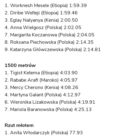
1. Worknesh Mesele (Etiopia) 1:59.39
2. Diribe Welteji (Etiopia) 1:59.46
3. Eglay Nalyanya (Kenia) 2:00.50
4. Anna Wielgosz (Polska) 2:02.05
7. Margarita Koczanowa (Polska) 2:04.05
8. Roksana Piechowska (Polska) 2:14.35
9. Katarzyna Główczewska (Polska) 2:14.81
1500 metrów
1. Tigist Ketema (Etiopia) 4:03.90
2. Rababe Arafi (Maroko) 4:05.97
3. Mercy Cherono (Kenia) 4:08.26
4. Martyna Galant (Polska) 4:12.97
6. Weronika Lizakowska (Polska) 4:19.91
7. Mariola Baranowska (Polska) 4:25.13
Rzut młotem
1. Anita Włodarczyk (Polska) 77.93