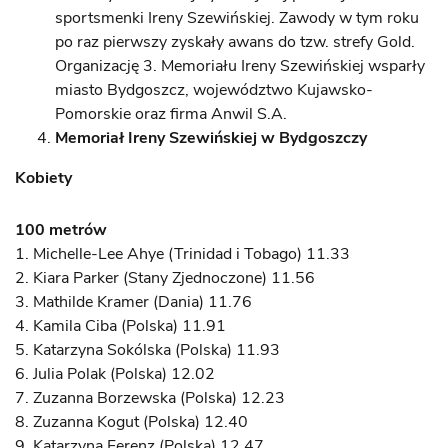
sportsmenki Ireny Szewińskiej. Zawody w tym roku
po raz pierwszy zyskały awans do tzw. strefy Gold.
Organizację 3. Memoriału Ireny Szewińskiej wsparły
miasto Bydgoszcz, województwo Kujawsko-
Pomorskie oraz firma Anwil S.A.
Memoriał Ireny Szewińskiej w Bydgoszczy
Kobiety
100 metrów
1. Michelle-Lee Ahye (Trinidad i Tobago) 11.33
2. Kiara Parker (Stany Zjednoczone) 11.56
3. Mathilde Kramer (Dania) 11.76
4. Kamila Ciba (Polska) 11.91
5. Katarzyna Sokólska (Polska) 11.93
6. Julia Polak (Polska) 12.02
7. Zuzanna Borzewska (Polska) 12.23
8. Zuzanna Kogut (Polska) 12.40
9. Katarzyna Ferenz (Polska) 12.47