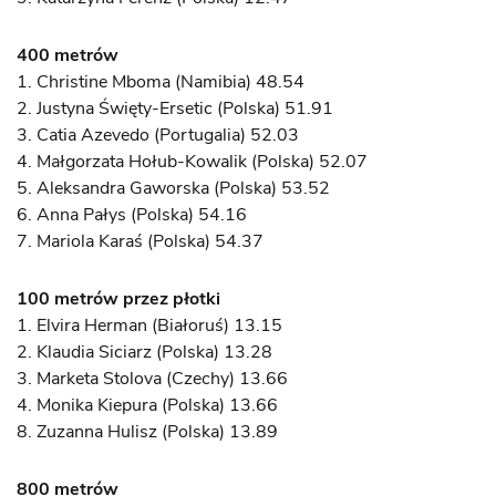
400 metrów
1. Christine Mboma (Namibia) 48.54
2. Justyna Święty-Ersetic (Polska) 51.91
3. Catia Azevedo (Portugalia) 52.03
4. Małgorzata Hołub-Kowalik (Polska) 52.07
5. Aleksandra Gaworska (Polska) 53.52
6. Anna Pałys (Polska) 54.16
7. Mariola Karaś (Polska) 54.37
100 metrów przez płotki
1. Elvira Herman (Białoruś) 13.15
2. Klaudia Siciarz (Polska) 13.28
3. Marketa Stolova (Czechy) 13.66
4. Monika Kiepura (Polska) 13.66
8. Zuzanna Hulisz (Polska) 13.89
800 metrów