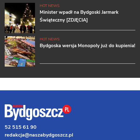
HOT NEWS
Minister wpadł na Bydgoski Jarmark
Świąteczny [ZDJĘCIA]
HOT NEWS
Bydgoska wersja Monopoly już do kupienia!
52 515 61 90
redakcja@naszabydgoszcz.pl