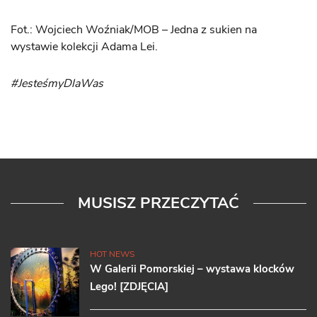
Fot.: Wojciech Woźniak/MOB – Jedna z sukien na
wystawie kolekcji Adama Lei.
#JesteśmyDlaWas
MUSISZ PRZECZYTAĆ
HOT NEWS
W Galerii Pomorskiej – wystawa klocków
Lego! [ZDJĘCIA]