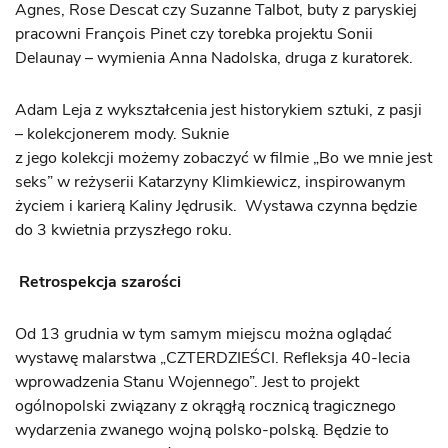
Agnes, Rose Descat czy Suzanne Talbot, buty z paryskiej
pracowni François Pinet czy torebka projektu Sonii
Delaunay – wymienia Anna Nadolska, druga z kuratorek.
Adam Leja z wykształcenia jest historykiem sztuki, z pasji
– kolekcjonerem mody. Suknie
z jego kolekcji możemy zobaczyć w filmie „Bo we mnie jest
seks” w reżyserii Katarzyny Klimkiewicz, inspirowanym
życiem i karierą Kaliny Jędrusik. Wystawa czynna będzie
do 3 kwietnia przyszłego roku.
Retrospekcja szarości
Od 13 grudnia w tym samym miejscu można oglądać
wystawę malarstwa „CZTERDZIEŚCI. Refleksja 40-lecia
wprowadzenia Stanu Wojennego”. Jest to projekt
ogólnopolski związany z okrągłą rocznicą tragicznego
wydarzenia zwanego wojną polsko-polską. Będzie to