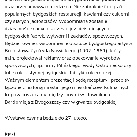
oraz przechowywania jedzenia. Nie zabraknie fotografii
popularnych bydgoskich restauracji, kawiarni czy cukierni
czy starych jadłospisów. Wspomniana zostanie
działalność znanych, a często już nieistniejących
bydgoskich fabryk, wytwórni i zakładów spożywczych.
Będzie również wspomnienie o sztuce bydgoskiego artysty
Bronisława Zygfryda Nowickiego (1907-1981), który
m.in. projektował reklamy oraz opakowania wyrobów
spożywczych, np. firmy Pilińskiego, wody Ostromecko czy
Jutrzenki – słynnej bydgoskiej fabryki cukierniczej.
Ważnym elementem prezentacji będą receptury i przepisy
łączone z historią miasta i jego mieszkańców. Kulinarnych
tropów poszukamy między innymi w słownikach
Bartłomieja z Bydgoszczy czy w gwarze bydgoskiej.
Wystawa czynna będzie do 27 lutego.
(gaz)