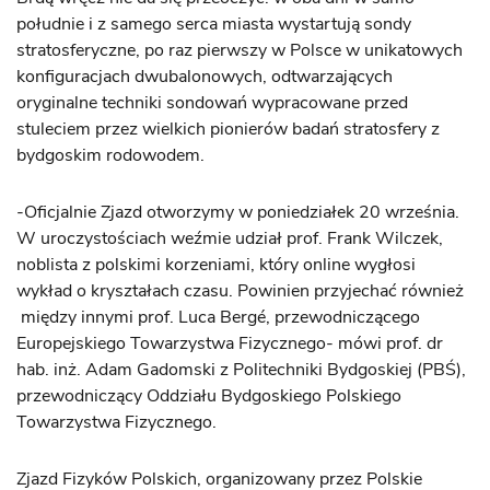
południe i z samego serca miasta wystartują sondy
stratosferyczne, po raz pierwszy w Polsce w unikatowych
konfiguracjach dwubalonowych, odtwarzających
oryginalne techniki sondowań wypracowane przed
stuleciem przez wielkich pionierów badań stratosfery z
bydgoskim rodowodem.
-Oficjalnie Zjazd otworzymy w poniedziałek 20 września.
W uroczystościach weźmie udział prof. Frank Wilczek,
noblista z polskimi korzeniami, który online wygłosi
wykład o kryształach czasu. Powinien przyjechać również
między innymi prof. Luca Bergé, przewodniczącego
Europejskiego Towarzystwa Fizycznego- mówi prof. dr
hab. inż. Adam Gadomski z Politechniki Bydgoskiej (PBŚ),
przewodniczący Oddziału Bydgoskiego Polskiego
Towarzystwa Fizycznego.
Zjazd Fizyków Polskich, organizowany przez Polskie