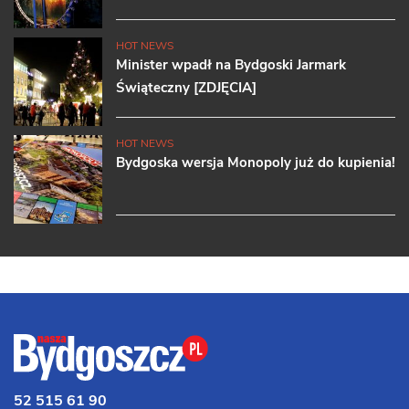
HOT NEWS
Minister wpadł na Bydgoski Jarmark
Świąteczny [ZDJĘCIA]
HOT NEWS
Bydgoska wersja Monopoly już do kupienia!
52 515 61 90