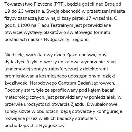
Towarzystwo Fizyczne (PTF), będzie gościł nad Brdą od
19 do 23 września. Swoją obecność w przestrzeni miasta
fizycy zaznaczą już w najbliższy piątek 17 września. O
godz. 11:00 na Placu Teatralnym jest przewidziane
otwarcie wystawy plakatów o światowego formatu
postaciach nauki z Bydgoszczy i regionu.
Niedzielę, warsztatowy dzień Zjazdu poświęcony
dydaktyce fizyki, otworzy unikatowe wydarzenie: start
tandemowej sondy stratosferycznej z detektorami
promieniowania kosmicznego udostępnionymi dzięki
życzliwości Narodowego Centrum Badań Jądrowych.
Podobny start, tyle że sprofilowany pod kątem badań
meteorologicznych, jest przewidziany w poniedziałek, w
przerwie uroczystości otwarcia Zjazdu. Dwubalonowe
sondy, użyte w obu lotach, będą odtwarzały konfiguracje
rozwijane przez wielkich badaczy stratosfery
pochodzących z Bydgoszczy.