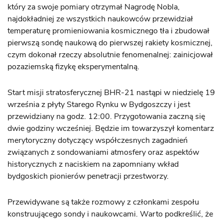
który za swoje pomiary otrzymał Nagrodę Nobla,
najdokładniej ze wszystkich naukowców przewidział
temperaturę promieniowania kosmicznego tła i zbudował
pierwszą sondę naukową do pierwszej rakiety kosmicznej,
czym dokonał rzeczy absolutnie fenomenalnej: zainicjował
pozaziemską fizykę eksperymentalną.
Start misji stratosferycznej BHR-21 nastąpi w niedzielę 19
września z płyty Starego Rynku w Bydgoszczy i jest
przewidziany na godz. 12:00. Przygotowania zaczną się
dwie godziny wcześniej. Będzie im towarzyszył komentarz
merytoryczny dotyczący współczesnych zagadnień
związanych z sondowaniami atmosfery oraz aspektów
historycznych z naciskiem na zapomniany wkład
bydgoskich pionierów penetracji przestworzy.
Przewidywane są także rozmowy z członkami zespołu
konstruującego sondy i naukowcami. Warto podkreślić, że