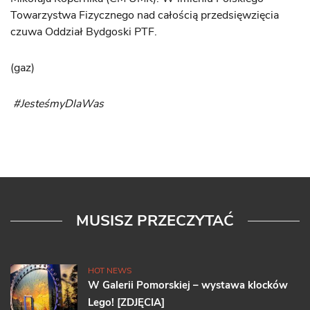
Towarzystwa Fizycznego nad całością przedsięwzięcia
czuwa Oddział Bydgoski PTF.
(gaz)
#JesteśmyDlaWas
MUSISZ PRZECZYTAĆ
HOT NEWS
W Galerii Pomorskiej – wystawa klocków
Lego! [ZDJĘCIA]