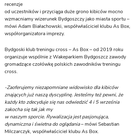
recenzje
od uczestników i przyciąga duże grono kibiców mocno
wzmacniamy wizerunek Bydgoszczy jako miasta sportu –
mówi Adam Białachowski, współwłaściciel klubu As Box,
współorganizatora imprezy.
Bydgoski klub treningu cross – As Box – od 2019 roku
organizuje wspólnie z Wakeparkiem Bydgoszcz zawody
gromadzące czołówkę polskich zawodników treningu
cross.
-Zaoferujemy niezapomniane widowisko dla kibiców
znających już naszą dyscyplinę. Jesteśmy też pewni, że
każdy kto zdecyduje się nas odwiedzić 4 i 5 września
zakocha się tak jak my
w naszym sporcie. Rywalizacja jest pasjonująca,
dynamiczna i świetna do oglądania
– mówi Sebastian
Milczarczyk, współwłaściciel klubu As Box.