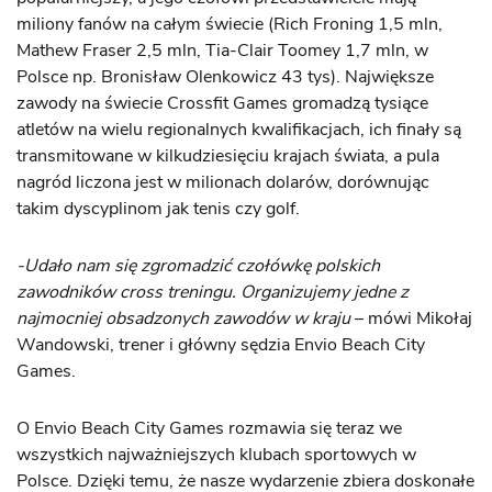
miliony fanów na całym świecie (Rich Froning 1,5 mln,
Mathew Fraser 2,5 mln, Tia-Clair Toomey 1,7 mln, w
Polsce np. Bronisław Olenkowicz 43 tys). Największe
zawody na świecie Crossfit Games gromadzą tysiące
atletów na wielu regionalnych kwalifikacjach, ich finały są
transmitowane w kilkudziesięciu krajach świata, a pula
nagród liczona jest w milionach dolarów, dorównując
takim dyscyplinom jak tenis czy golf.
-Udało nam się zgromadzić czołówkę polskich
zawodników cross treningu. Organizujemy jedne z
najmocniej obsadzonych zawodów w kraju
– mówi Mikołaj
Wandowski, trener i główny sędzia Envio Beach City
Games.
O Envio Beach City Games rozmawia się teraz we
wszystkich najważniejszych klubach sportowych w
Polsce. Dzięki temu, że nasze wydarzenie zbiera doskonałe