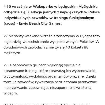
4 i 5 września w Wakeparku w bydgoskim Myślęcinku
odbędzie się 3. edycja jednych z największych w Polsce
indywidualnych zawodów w treningu funkcjonalnym
(cross) - Envio Beach City Games.
W pierwszy weekend września zobaczymy w Bydgoszczy
najbardziej wszechstronnie wysportowanych Polaków. W
dwudniowych zawodach zmierzy się 40 kobiet i 88
mężczyzn.
W 8-osobowych grupach wykonają specjalnie
opracowane treningi, które sprawdzą ich wytrenowanie,
wytrzymałość, wydolność organizmów oraz siłę. Dzięki
formule zawodów, rywalizacja będzie trwała praktycznie
nieprzerwanie, zapewniając niezapomniane wrażenia
widzom.