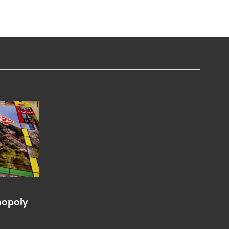
nopoly