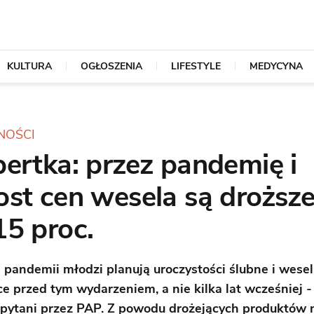
KULTURA
OGŁOSZENIA
LIFESTYLE
MEDYCYNA
NOŚCI
ertka: przez pandemię i
st cen wesela są droższe
15 proc.
 pandemii młodzi planują uroczystości ślubne i wese
ce przed tym wydarzeniem, a nie kilka lat wcześniej 
 pytani przez PAP. Z powodu drożejących produktów 