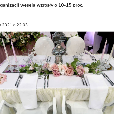
rganizacji wesela wzrosły o 10-15 proc.
ia 2021 o 22:03