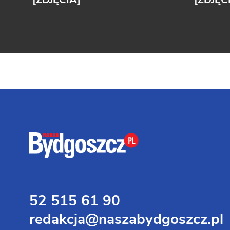
52 515 61 90
redakcja@naszabydgoszcz.pl