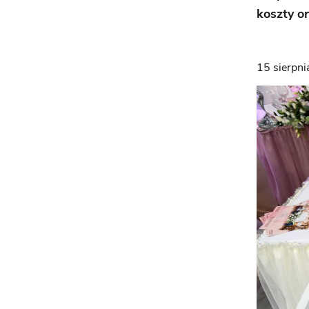
koszty o
15 sierpn