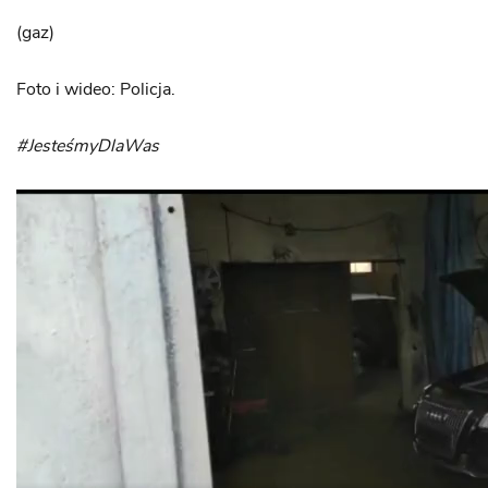
(gaz)
Foto i wideo: Policja.
#JesteśmyDlaWas