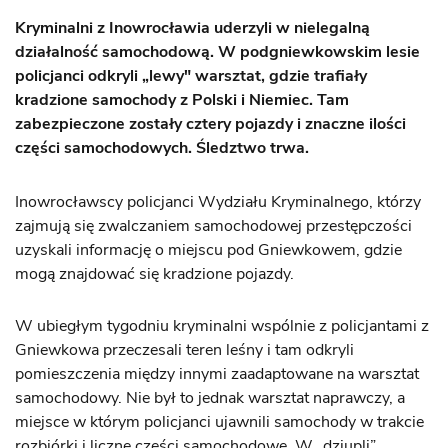
Kryminalni z Inowrocławia uderzyli w nielegalną
działalność samochodową. W podgniewkowskim lesie
policjanci odkryli „lewy" warsztat, gdzie trafiały
kradzione samochody z Polski i Niemiec. Tam
zabezpieczone zostały cztery pojazdy i znaczne ilości
części samochodowych. Śledztwo trwa.
Inowrocławscy policjanci Wydziału Kryminalnego, którzy
zajmują się zwalczaniem samochodowej przestępczości
uzyskali informację o miejscu pod Gniewkowem, gdzie
mogą znajdować się kradzione pojazdy.
W ubiegłym tygodniu kryminalni wspólnie z policjantami z
Gniewkowa przeczesali teren leśny i tam odkryli
pomieszczenia między innymi zaadaptowane na warsztat
samochodowy. Nie był to jednak warsztat naprawczy, a
miejsce w którym policjanci ujawnili samochody w trakcie
rozbiórki i liczne części samochodowe. W „dziupli”