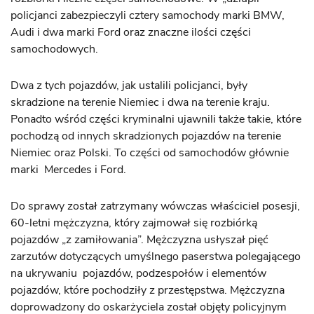
policjanci zabezpieczyli cztery samochody marki BMW,
Audi i dwa marki Ford oraz znaczne ilości części
samochodowych.
Dwa z tych pojazdów, jak ustalili policjanci, były
skradzione na terenie Niemiec i dwa na terenie kraju.
Ponadto wśród części kryminalni ujawnili także takie, które
pochodzą od innych skradzionych pojazdów na terenie
Niemiec oraz Polski. To części od samochodów głównie
marki Mercedes i Ford.
Do sprawy został zatrzymany wówczas właściciel posesji,
60-letni mężczyzna, który zajmował się rozbiórką
pojazdów „z zamiłowania”. Mężczyzna usłyszał pięć
zarzutów dotyczących umyślnego paserstwa polegającego
na ukrywaniu pojazdów, podzespołów i elementów
pojazdów, które pochodziły z przestępstwa. Mężczyzna
doprowadzony do oskarżyciela został objęty policyjnym