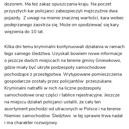
dozorem. Ma też zakaz opuszczania kraju. Na poczet
przyszłych kar policjanci zabezpieczyli mężczyźnie dwa
pojazdy. Z uwagi na mienie znacznej wartości, kara wobec
podejrzanego zaostrza się. Może on spodziewać się kary
więzienia do 10 lat.
Kilka dni temu
kryminalni kontynuowali działania w ramach
tego samego śledztwa. Uzyskali bowiem nowe informacje
o jeszcze dwóch miejscach na terenie gminy Gniewkowo,
gdzie miały być ukryte podzespoły samochodowe
pochodzące z przestępstwa. Wytypowane pomieszczenia
gospodarcze zostały przez policjantów przeszukane.
Kryminalni natrafili w nich na liczne podzespoły
samochodowe oraz części i tablice rejestracyjne. Jeszcze
na miejscu działań policjanci ustalili, że cały ten
asortyment pochodzi od utraconych w Polsce i na terenie
Niemiec samochodów. Śledztwo w tej sprawie trwa nadal
i ma charakter rozwojowy.