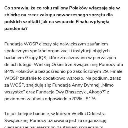
Co sprawia, że co roku miliony Polaków włączają się w
zbiórkę na rzecz zakupu nowoczesnego sprzętu dla
polskich szpitali i jak na wsparcie Finału wpłynęła
pandemia?
Fundacja WOŚP cieszy się największym zaufaniem
społecznym spośród organizacji i instytucji objętych
badaniem Grupy IQS, które zrealizowano w pierwszych
dniach lutego. Wielkiej Orkiestrze Świątecznej Pomocy ufa
84% Polaków, a bezpośrednio po zakończonym 29. Finale
WOŚP zaufanie to dodatkowo wzrosło. Na podium, zaraz
za WOŚP, znajdują się: Fundacja Anny Dymnej „Mimo
wszystko” oraz Fundacja Ewy Błaszczyk „Akogo?” z
poziomem zaufania odpowiednio 83% i 81%.
To już kolejne badanie, w którym Wielka Orkiestra
Świątecznej Pomocy uznawana jest za organizację
cieszącą się największym zaufaniem społecznym.