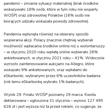
pandemii – zmianie sytuacji materialnej (brak środków
wskazywało 18% osób, które w tym roku nie wsparły
WOŚP) oraz zdrowotnej Polaków (16% osób nie
biorących udziału wskazała powody zdrowotne).
Pandemia wpłynęła również na obierany sposób
wspierania akcji. Polacy znacznie chętniej wybierali
możliwość wpłacania środków online niż u wolontariuszy
– w styczniu 2020 roku wpłatę online wybierało 26%
ankietowanych, w styczniu 2021 roku – 41%. Widocznie
wzrosło zainteresowanie aukcjami na Allegro, które
wskazało 9% ankietowanych, oraz wpłatami do
eSkarbonki, wybranymi przez 6% uczestników badania
(rok temu eSkarbonkę wybrało 1% badanych).
Wynik 29. Finału WOŚP poznamy 29 marca. Kwota
deklarowana – ogłoszona 31 stycznia – wynosi 127 495
626 zł i jest wyższa niż ta przed rokiem, co sugeruje, że