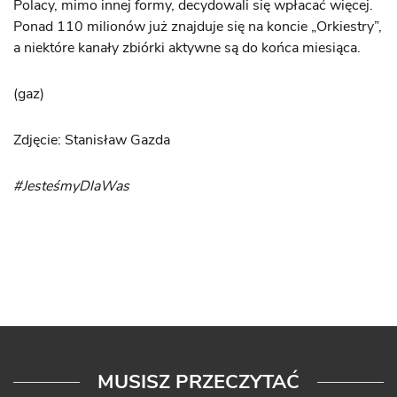
Polacy, mimo innej formy, decydowali się wpłacać więcej.
Ponad 110 milionów już znajduje się na koncie „Orkiestry”,
a niektóre kanały zbiórki aktywne są do końca miesiąca.
(gaz)
Zdjęcie: Stanisław Gazda
#JesteśmyDlaWas
MUSISZ PRZECZYTAĆ