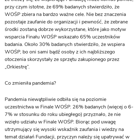
przy czym istotne, że 69% badanych stwierdziło, że
WOŚP zbiera na bardzo ważne cele. Nie bez znaczenia
pozostaje zaufanie do organizacji i pewność, że zebrane
środki zostaną dobrze wykorzystane, które jako motyw
wsparcia Finału WOŚP wskazało 65% uczestników
badania. Około 30% badanych stwierdziło, że wspiera
WOŚP, bo oni sami bądź osoby z ich najbliższego
otoczenia skorzystały ze sprzętu zakupionego przez
„Orkiestrę”.
Co zmieniła pandemia?
Pandemia niewątpliwie odbiła się na poziomie
uczestnictwa w Finale WOŚP. 26% badanych (więcej o 6-
7% w stosunku do roku ubiegłego) przyznało, że nie
wzięło udziału w Finale WOŚP. Biorąc pod uwagę
utrzymujący się wysoki wskaźnik zaufania i wiedzy na
temat działań Fundacji, przyczyn należy się upatrywać w