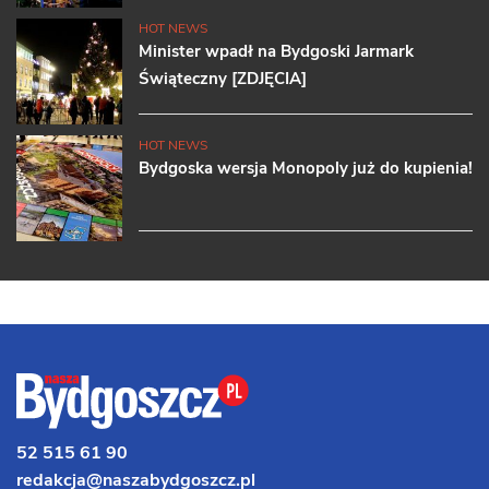
HOT NEWS
Minister wpadł na Bydgoski Jarmark
Świąteczny [ZDJĘCIA]
HOT NEWS
Bydgoska wersja Monopoly już do kupienia!
52 515 61 90
redakcja@naszabydgoszcz.pl