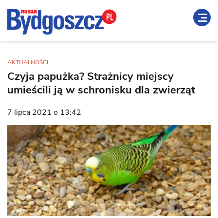
AKTUALNOŚCI
Czyja papużka? Strażnicy miejscy
umieścili ją w schronisku dla zwierząt
7 lipca 2021 o 13:42