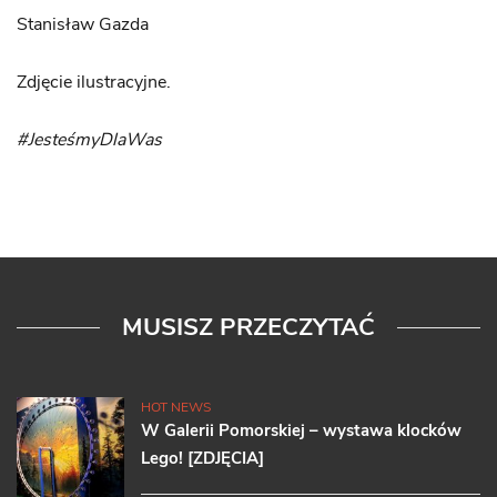
Stanisław Gazda
Zdjęcie ilustracyjne.
#JesteśmyDlaWas
MUSISZ PRZECZYTAĆ
HOT NEWS
W Galerii Pomorskiej – wystawa klocków
Lego! [ZDJĘCIA]