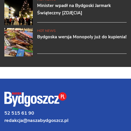
Minister wpadł na Bydgoski Jarmark
Świąteczny [ZDJĘCIA]
HOT NEWS
Bydgoska wersja Monopoly już do kupienia!
52 515 61 90
redakcja@naszabydgoszcz.pl