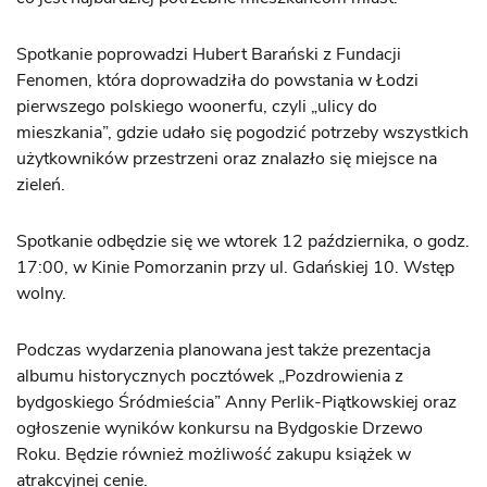
Spotkanie poprowadzi Hubert Barański z Fundacji
Fenomen, która doprowadziła do powstania w Łodzi
pierwszego polskiego woonerfu, czyli „ulicy do
mieszkania”, gdzie udało się pogodzić potrzeby wszystkich
użytkowników przestrzeni oraz znalazło się miejsce na
zieleń.
Spotkanie odbędzie się we wtorek 12 października, o godz.
17:00, w Kinie Pomorzanin przy ul. Gdańskiej 10. Wstęp
wolny.
Podczas wydarzenia planowana jest także prezentacja
albumu historycznych pocztówek „Pozdrowienia z
bydgoskiego Śródmieścia” Anny Perlik-Piątkowskiej oraz
ogłoszenie wyników konkursu na Bydgoskie Drzewo
Roku. Będzie również możliwość zakupu książek w
atrakcyjnej cenie.