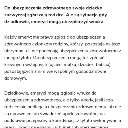
Do ubezpieczenia zdrowotnego swoje dziecko
zazwyczaj zgłaszają rodzice. Ale są sytuacje gdy
dziadkowie, emeryci mogą ubezpieczyć wnuka.
Każdy emeryt ma prawo zgłosić do ubezpieczenia
zdrowotnego członków rodziny, którzy pozostają na jego
utrzymaniu i nie podlegają ubezpieczeniu zdrowotnemu z
innego tytułu. Do ubezpieczenia mogą też zgłosić
krewnych wstępnych (ojciec, matka, dziadek, babcia)
pozostających z nim we wspólnym gospodarstwie
domowym.
Dziadkowie, emeryci mogą zgłosić wnuka do
ubezpieczenia zdrowotnego, ale tylko wtedy, jeśli jego
rodzice nie podlegają ubezpieczeniu zdrowotnemu lub nie
są uprawnieni do świadczeń opieki zdrowotnej na
podstawie przepisów o koordynacji z tytułu wykonywania
pracy, pracy na własny rachunek lub ubezpieczenia