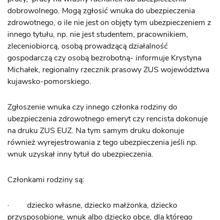
dobrowolnego. Mogą zgłosić wnuka do ubezpieczenia
zdrowotnego, o ile nie jest on objęty tym ubezpieczeniem z
innego tytułu, np. nie jest studentem, pracownikiem,
zleceniobiorcą, osobą prowadzącą działalność
gospodarczą czy osobą bezrobotną- informuje Krystyna
Michałek, regionalny rzecznik prasowy ZUS województwa
kujawsko-pomorskiego.
Zgłoszenie wnuka czy innego członka rodziny do
ubezpieczenia zdrowotnego emeryt czy rencista dokonuje
na druku ZUS EUZ. Na tym samym druku dokonuje
również wyrejestrowania z tego ubezpieczenia jeśli np.
wnuk uzyskał inny tytuł do ubezpieczenia.
Członkami rodziny są:
· dziecko własne, dziecko małżonka, dziecko
przysposobione, wnuk albo dziecko obce, dla którego