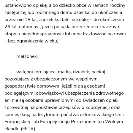
ustanowiono opiekę, albo dziecko obce w ramach rodziny
zastępczej lub rodzinnego domu dziecka, do ukończenia
przez nie 18 lat, a jeżeli kształci się dalej – do ukończenia
26 lat, natomiast, jeżeli posiada orzeczenie o znacznym
stopniu niepełnosprawności lub inne traktowane na równi
– bez ograniczenia wieku,
· małżonek,
· wstępni (np. ojciec, matka, dziadek, babka)
pozostający z ubezpieczonym we wspólnym
gospodarstwie domowym, jeżeli nie są osobami
podlegającymi obowiązkowi ubezpieczenia zdrowotnego
ani nie są osobami uprawnionymi do świadczeń opieki
zdrowotnej na podstawie przepisów o koordynacji oraz
zamieszkują na terytorium państwa członkowskiego Unii
Europejskiej lub Europejskiego Porozumienia o Wolnym
Handlu (EFTA)