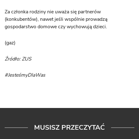
Za członka rodziny nie uważa się partnerów
(konkubentów), nawet jeśli wspólnie prowadzą
gospodarstwo domowe czy wychowują dzieci.
(gaz)
Źródło: ZUS
#JesteśmyDlaWas
MUSISZ PRZECZYTAĆ