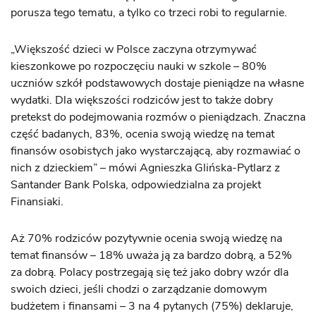
porusza tego tematu, a tylko co trzeci robi to regularnie.
„Większość dzieci w Polsce zaczyna otrzymywać
kieszonkowe po rozpoczęciu nauki w szkole – 80%
uczniów szkół podstawowych dostaje pieniądze na własne
wydatki. Dla większości rodziców jest to także dobry
pretekst do podejmowania rozmów o pieniądzach. Znaczna
część badanych, 83%, ocenia swoją wiedzę na temat
finansów osobistych jako wystarczającą, aby rozmawiać o
nich z dzieckiem” – mówi Agnieszka Glińska-Pytlarz z
Santander Bank Polska, odpowiedzialna za projekt
Finansiaki.
Aż 70% rodziców pozytywnie ocenia swoją wiedzę na
temat finansów – 18% uważa ją za bardzo dobrą, a 52%
za dobrą. Polacy postrzegają się też jako dobry wzór dla
swoich dzieci, jeśli chodzi o zarządzanie domowym
budżetem i finansami – 3 na 4 pytanych (75%) deklaruje,