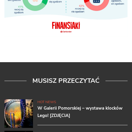
MUSISZ PRZECZYTAĆ
HOT NEWS
W Galerii Pomorskiej – wystawa klocków
Lego! [ZDJĘCIA]