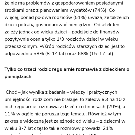
że nie ma problemów z gospodarowaniem posiadanymi
środkami oraz z planowaniem wydatków (74%). Co
więcej, ponad połowa rodziców (51%) uważa, że także ich
dzieci potrafią gospodarować pieniędzmi. Odsetek ten
zależy jednak od wieku dzieci – podejście do finansów
pozytywnie ocenia tylko 1/3 rodziców dzieci w wieku
przedszkolnym. Wśród rodziców starszych dzieci jest to
odpowiednio 58% (8-14 lat) oraz 68% (15-17 lat).
Tylko co trzeci rodzic regularnie rozmawia z dzieckiem o
pieniądzach
Choć – jak wynika z badania – wiedzy i praktycznych
umiejętności rodzicom nie brakuje, to zaledwie 3 na 10 z
nich regularnie rozmawia z dziećmi o finansach (29%), a
11% w ogóle nie porusza tego tematu. Również w tym
zakresie widoczna jest zależność od wieku – z dziećmi w
wieku 3-7 lat często takie rozmowy prowadzi 21%