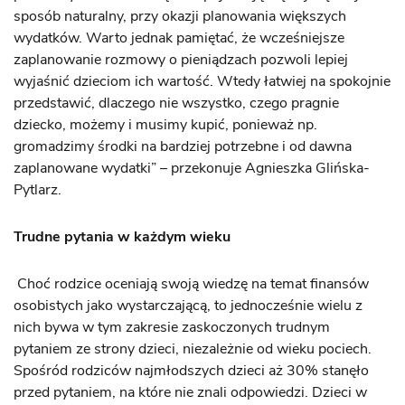
sposób naturalny, przy okazji planowania większych
wydatków. Warto jednak pamiętać, że wcześniejsze
zaplanowanie rozmowy o pieniądzach pozwoli lepiej
wyjaśnić dzieciom ich wartość. Wtedy łatwiej na spokojnie
przedstawić, dlaczego nie wszystko, czego pragnie
dziecko, możemy i musimy kupić, ponieważ np.
gromadzimy środki na bardziej potrzebne i od dawna
zaplanowane wydatki” – przekonuje Agnieszka Glińska-
Pytlarz.
Trudne pytania w każdym wieku
Choć rodzice oceniają swoją wiedzę na temat finansów
osobistych jako wystarczającą, to jednocześnie wielu z
nich bywa w tym zakresie zaskoczonych trudnym
pytaniem ze strony dzieci, niezależnie od wieku pociech.
Spośród rodziców najmłodszych dzieci aż 30% stanęło
przed pytaniem, na które nie znali odpowiedzi. Dzieci w