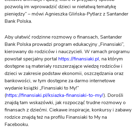
pozwolą im wprowadzić dzieci w niełatwą tematykę
pieniędzy” – mówi Agnieszka Glińska-Pytlarz z Santander
Bank Polska.
Aby ułatwić rodzinne rozmowy o finansach, Santander
Bank Polska prowadzi program edukacyjny „Finansiaki”,
kierowany do rodziców i nauczycieli. W ramach programu
powstał specjalny portal
https://finansiaki.pl
, na którym
dostępne są materiały rozszerzające wiedzę rodziców i
dzieci w zakresie podstaw ekonomii, oszczędzania oraz
bankowości, w tym dostępne za darmo internetowe
wydanie książki „Finansiaki to My!”
(
https://finansiaki.pl/ksiazka-finansiaki-to-my/
). Dorośli
znajdą tam wskazówki, jak rozpocząć trudne rozmowy o
finansach z dziećmi. Ciekawe inspiracje, konkursy i zabawy
rodzice znajdą też na profilu Finansiaki to My na
Facebooku.