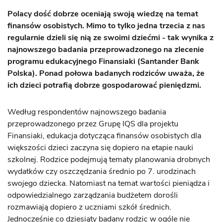
Polacy dość dobrze oceniają swoją wiedzę na temat
finansów osobistych. Mimo to tylko jedna trzecia z nas
regularnie dzieli się nią ze swoimi dziećmi - tak wynika z
najnowszego badania przeprowadzonego na zlecenie
programu edukacyjnego Finansiaki (Santander Bank
Polska). Ponad połowa badanych rodziców uważa, że
ich dzieci potrafią dobrze gospodarować pieniędzmi.
Według respondentów najnowszego badania
przeprowadzonego przez Grupę IQS dla projektu
Finansiaki, edukacja dotycząca finansów osobistych dla
większości dzieci zaczyna się dopiero na etapie nauki
szkolnej. Rodzice podejmują tematy planowania drobnych
wydatków czy oszczędzania średnio po 7. urodzinach
swojego dziecka. Natomiast na temat wartości pieniądza i
odpowiedzialnego zarządzania budżetem dorośli
rozmawiają dopiero z uczniami szkół średnich.
Jednocześnie co dziesiąty badany rodzic w ogóle nie