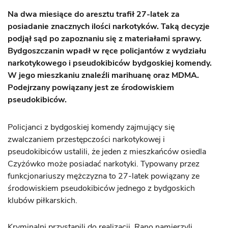
Na dwa miesiące do aresztu trafił 27-latek za
posiadanie znacznych ilości narkotyków. Taką decyzje
podjął sąd po zapoznaniu się z materiałami sprawy.
Bydgoszczanin wpadł w ręce policjantów z wydziału
narkotykowego i pseudokibiców bydgoskiej komendy.
W jego mieszkaniu znaleźli marihuanę oraz MDMA.
Podejrzany powiązany jest ze środowiskiem
pseudokibiców.
Policjanci z bydgoskiej komendy zajmujący się
zwalczaniem przestępczości narkotykowej i
pseudokibiców ustalili, że jeden z mieszkańców osiedla
Czyżówko może posiadać narkotyki. Typowany przez
funkcjonariuszy mężczyzna to 27-latek powiązany ze
środowiskiem pseudokibiców jednego z bydgoskich
klubów piłkarskich.
Kryminalni przystąpili do realizacji. Rano namierzyli