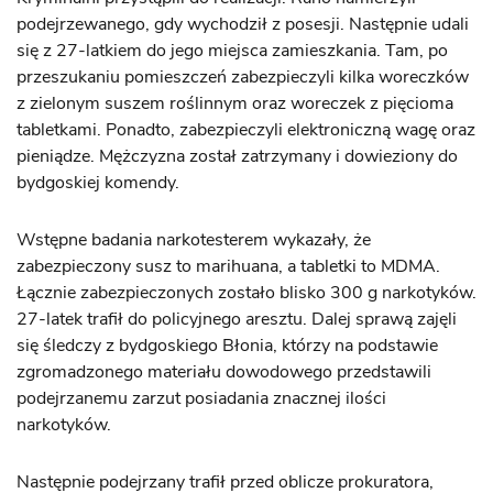
podejrzewanego, gdy wychodził z posesji. Następnie udali
się z 27-latkiem do jego miejsca zamieszkania. Tam, po
przeszukaniu pomieszczeń zabezpieczyli kilka woreczków
z zielonym suszem roślinnym oraz woreczek z pięcioma
tabletkami. Ponadto, zabezpieczyli elektroniczną wagę oraz
pieniądze. Mężczyzna został zatrzymany i dowieziony do
bydgoskiej komendy.
Wstępne badania narkotesterem wykazały, że
zabezpieczony susz to marihuana, a tabletki to MDMA.
Łącznie zabezpieczonych zostało blisko 300 g narkotyków.
27-latek trafił do policyjnego aresztu. Dalej sprawą zajęli
się śledczy z bydgoskiego Błonia, którzy na podstawie
zgromadzonego materiału dowodowego przedstawili
podejrzanemu zarzut posiadania znacznej ilości
narkotyków.
Następnie podejrzany trafił przed oblicze prokuratora,