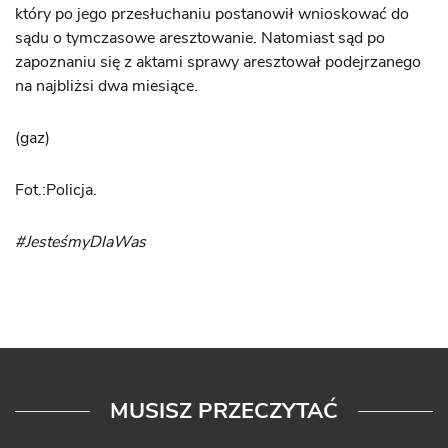
który po jego przesłuchaniu postanowił wnioskować do
sądu o tymczasowe aresztowanie. Natomiast sąd po
zapoznaniu się z aktami sprawy aresztował podejrzanego
na najbliżsi dwa miesiące.
(gaz)
Fot.:Policja.
#JesteśmyDlaWas
MUSISZ PRZECZYTAĆ