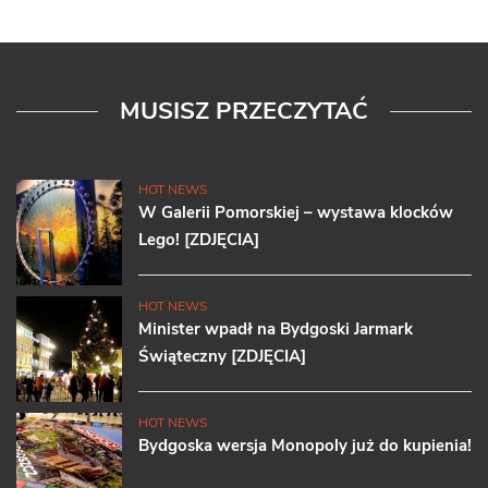
MUSISZ PRZECZYTAĆ
HOT NEWS
W Galerii Pomorskiej – wystawa klocków
Lego! [ZDJĘCIA]
HOT NEWS
Minister wpadł na Bydgoski Jarmark
Świąteczny [ZDJĘCIA]
HOT NEWS
Bydgoska wersja Monopoly już do kupienia!