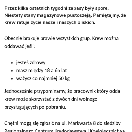
Przez kilka ostatnich tygodni zapasy były spore.
Niestety stany magazynowe pustoszeją. Pamiętajmy, że
krew ratuje życie nasze i naszych bliskich.
Obecnie brakuje prawie wszystkich grup. Krew można
oddawać jeśli:
jesteś zdrowy
masz między 18 a 65 lat
ważysz co najmniej 50 kg
Jednocześnie przypominamy, że pracownik który odda
krew może skorzystać z dwóch dni wolnego
przysługujących po pobraniu.
Chętni mogą się zgłosić na ul. Markwarta 8 do siedziby
Regionalnego Centrum Krwiodawstwa i Krwiolecznictwa