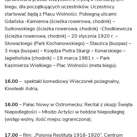
biegu, dla początkujących uczestników. Uczestnicy
startować będą z Placu Wolności. Pobiegną ulicami:
Gdańska -Kamienna (ścieżka rowerowa, chodnik) –
Sułkowskiego (ścieżka rowerowa, chodnik) -Chodkiewicza
(ścieżka rowerowa, chodnik) – 20 stycznia 1920 r. –
Słowackiego (Park Kochanowskiego) – Staszica (buspas) –
3 maja (buspas) – Księdza Piotra Skargi – Konarskiego –
Jagiellońska (chodnik) – 19 marca 1981 r. – Park
Kazimierza Wielkiego – Plac Wolności (meta biegu).
16.00
– spektakl komediowy Wieczorek pożegnalny,
Kinoteatr Adria,
16.00
– Pałac Nowy w Ostromecku: Recital z okazji Święta
Niepodległości – Młodzi Artyści w hołdzie Niepodległej
(wstęp wolny, ilość miejsc ograniczona);
17.00
– film: „Polonia Restituta 1918-1920”, Centrum