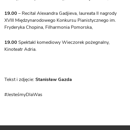
19.00
– Recital Alexandra Gadjieva, laureata II nagrody
XVIII Międzynarodowego Konkursu Pianistycznego im.
Fryderyka Chopina, Filharmonia Pomorska,
19.00
Spektakl komediowy Wieczorek pożegnalny,
Kinoteatr Adria.
Tekst i zdjęcie:
Stanisław Gazda
#JesteśmyDlaWas