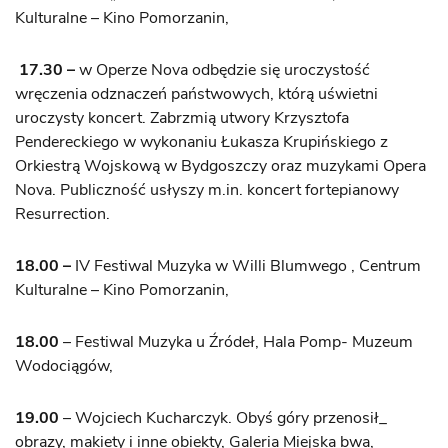
Kulturalne – Kino Pomorzanin,
17.30 –
w Operze Nova odbędzie się uroczystość
wręczenia odznaczeń państwowych, którą uświetni
uroczysty koncert. Zabrzmią utwory Krzysztofa
Pendereckiego w wykonaniu Łukasza Krupińskiego z
Orkiestrą Wojskową w Bydgoszczy oraz muzykami Opera
Nova. Publiczność usłyszy m.in. koncert fortepianowy
Resurrection.
18.00 –
IV Festiwal Muzyka w Willi Blumwego , Centrum
Kulturalne – Kino Pomorzanin,
18.00
– Festiwal Muzyka u Źródeł, Hala Pomp- Muzeum
Wodociągów,
19.00
– Wojciech Kucharczyk. Obyś góry przenosił_
obrazy, makiety i inne obiekty, Galeria Miejska bwa,