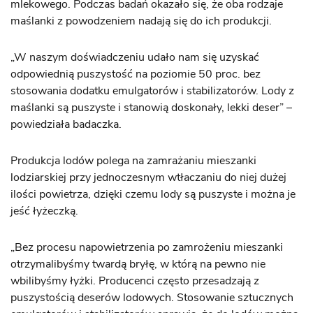
mlekowego. Podczas badań okazało się, że oba rodzaje
maślanki z powodzeniem nadają się do ich produkcji.
„W naszym doświadczeniu udało nam się uzyskać
odpowiednią puszystość na poziomie 50 proc. bez
stosowania dodatku emulgatorów i stabilizatorów. Lody z
maślanki są puszyste i stanowią doskonały, lekki deser” –
powiedziała badaczka.
Produkcja lodów polega na zamrażaniu mieszanki
lodziarskiej przy jednoczesnym wtłaczaniu do niej dużej
ilości powietrza, dzięki czemu lody są puszyste i można je
jeść łyżeczką.
„Bez procesu napowietrzenia po zamrożeniu mieszanki
otrzymalibyśmy twardą bryłę, w którą na pewno nie
wbilibyśmy łyżki. Producenci często przesadzają z
puszystością deserów lodowych. Stosowanie sztucznych