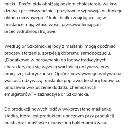
mleku. Fosfolipidy obniżają poziom cholesterolu we krwi,
działają przeciwzapalnie i pozytywnie wpływają na funkcje
układu nerwowego. Z kolei białka znajdujące się w
maślance mają właściwości przeciwutleniające i
przeciwdrobnoustrojowe.
Według dr Szkolnickiej lody z maślanki mogą opóźniać
procesy starzenia, sprzyjają dobremu samopoczuciu.
„Dodatkowo w porównaniu do lodów tradycyjnych
charakteryzują się wyższą wartością odżywczą przy
mniejszej kaloryczności. Oprócz pozytywnego wpływu na
wartość odżywczą maślanka poprawia teksturę lodów, co
umożliwia wykluczenie dodatku chemicznych
emulgatorów” – zaznaczyła dr Szkolnicka.
Do produkcji nowych lodów wykorzystano maślankę
słodką, która jest produktem ubocznym przy produkcji
masła oraz maślankę ukwaszoną bakteriami kwasu