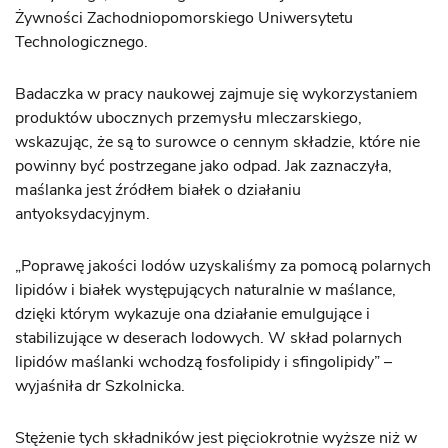
Żywności Zachodniopomorskiego Uniwersytetu
Technologicznego.
Badaczka w pracy naukowej zajmuje się wykorzystaniem
produktów ubocznych przemysłu mleczarskiego,
wskazując, że są to surowce o cennym składzie, które nie
powinny być postrzegane jako odpad. Jak zaznaczyła,
maślanka jest źródłem białek o działaniu
antyoksydacyjnym.
„Poprawę jakości lodów uzyskaliśmy za pomocą polarnych
lipidów i białek występujących naturalnie w maślance,
dzięki którym wykazuje ona działanie emulgujące i
stabilizujące w deserach lodowych. W skład polarnych
lipidów maślanki wchodzą fosfolipidy i sfingolipidy” –
wyjaśniła dr Szkolnicka.
Stężenie tych składników jest pięciokrotnie wyższe niż w