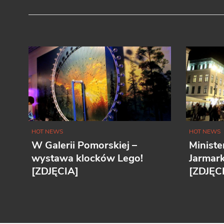
HOT NEWS
HOT NEWS
W Galerii Pomorskiej –
Ministe
wystawa klocków Lego!
Jarmar
[ZDJĘCIA]
[ZDJĘC