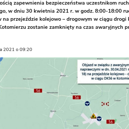
ością zapewnienia bezpieczeństwa uczestnikom ruc
o, w dniu 30 kwietnia 2021 r. w godz. 8:00-18:00 ru
 na przejeździe kolejowo – drogowym w ciągu drogi 
Kotomierzu zostanie zamknięty na czas awaryjnych pr
ia 2021 o 09:20