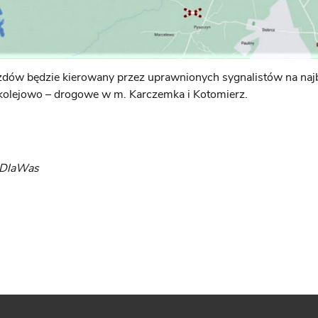
dów będzie kierowany przez uprawnionych sygnalistów na najb
kolejowo – drogowe w m. Karczemka i Kotomierz.
yDlaWas