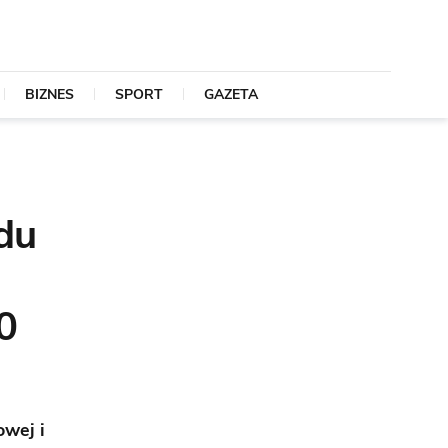
BIZNES
SPORT
GAZETA
du
00
wej i