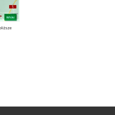
liższe