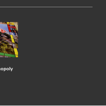
nopoly