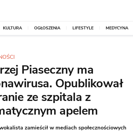
KULTURA
OGŁOSZENIA
LIFESTYLE
MEDYCYNA
NOŚCI
rzej Piaseczny ma
onawirusa. Opublikował
anie ze szpitala z
matycznym apelem
 wokalista zamieścił w mediach społecznościowych