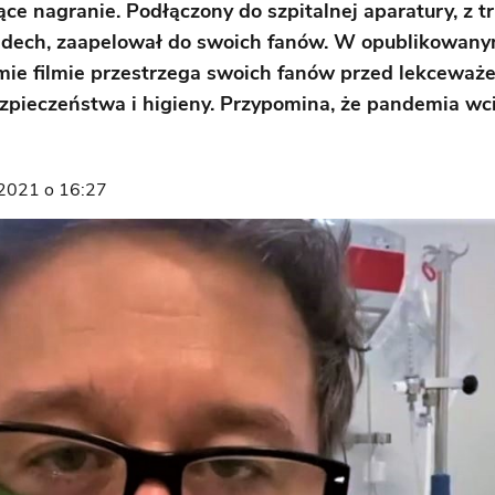
ące nagranie. Podłączony do szpitalnej aparatury, z 
ddech, zaapelował do swoich fanów. W opublikowan
mie filmie przestrzega swoich fanów przed lekceważ
zpieczeństwa i higieny. Przypomina, że pandemia wci
2021 o 16:27