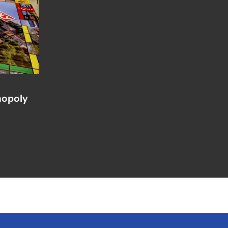
nopoly