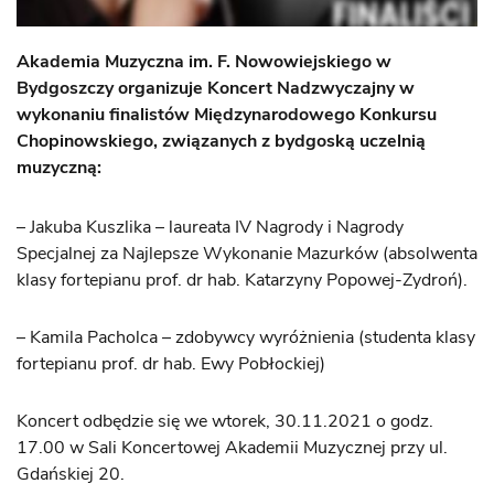
Akademia Muzyczna im. F. Nowowiejskiego w
Bydgoszczy organizuje Koncert Nadzwyczajny w
wykonaniu finalistów Międzynarodowego Konkursu
Chopinowskiego, związanych z bydgoską uczelnią
muzyczną:
– Jakuba Kuszlika – laureata IV Nagrody i Nagrody
Specjalnej za Najlepsze Wykonanie Mazurków (absolwenta
klasy fortepianu prof. dr hab. Katarzyny Popowej-Zydroń).
– Kamila Pacholca – zdobywcy wyróżnienia (studenta klasy
fortepianu prof. dr hab. Ewy Pobłockiej)
Koncert odbędzie się we wtorek, 30.11.2021 o godz.
17.00 w Sali Koncertowej Akademii Muzycznej przy ul.
Gdańskiej 20.