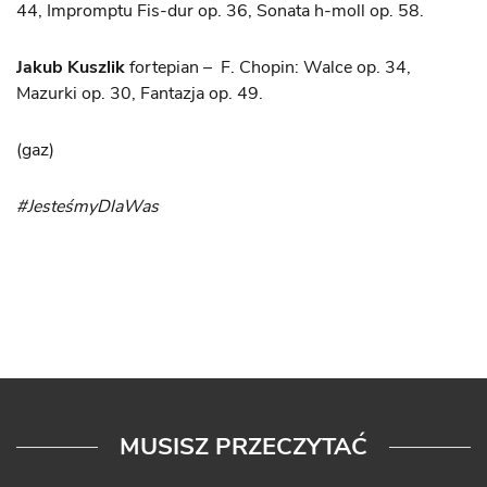
44, Impromptu Fis-dur op. 36, Sonata h-moll op. 58.
Jakub Kuszlik
fortepian – F. Chopin: Walce op. 34,
Mazurki op. 30, Fantazja op. 49.
(gaz)
#JesteśmyDlaWas
MUSISZ PRZECZYTAĆ