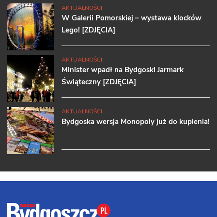
AKTUALNOŚCI
W Galerii Pomorskiej – wystawa klocków
Lego! [ZDJĘCIA]
AKTUALNOŚCI
Minister wpadł na Bydgoski Jarmark
Świąteczny [ZDJĘCIA]
AKTUALNOŚCI
Bydgoska wersja Monopoly już do kupienia!