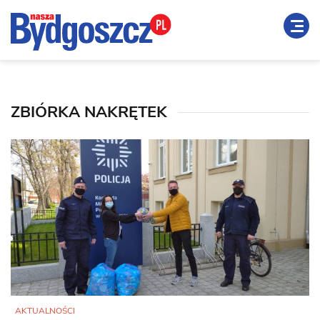
ZBIÓRKA NAKRĘTEK
AKTUALNOŚCI