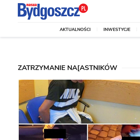
AKTUALNOŚCI
INWESTYCJE
ZATRZYMANIE NA[ASTNIKÓW