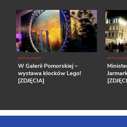
AKTUALNOŚCI
AKTUALNOŚ
W Galerii Pomorskiej –
Ministe
wystawa klocków Lego!
Jarmar
[ZDJĘCIA]
[ZDJĘC