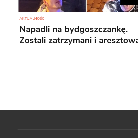
AKTUALNOŚCI
Napadli na bydgoszczankę.
Zostali zatrzymani i aresztow