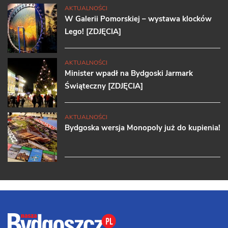
AKTUALNOŚCI
W Galerii Pomorskiej – wystawa klocków
Lego! [ZDJĘCIA]
AKTUALNOŚCI
Minister wpadł na Bydgoski Jarmark
Świąteczny [ZDJĘCIA]
AKTUALNOŚCI
Bydgoska wersja Monopoly już do kupienia!