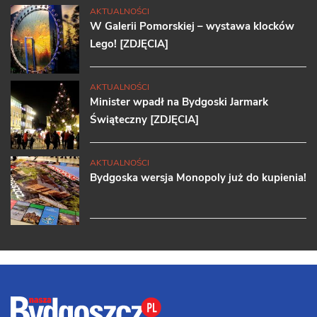
AKTUALNOŚCI
W Galerii Pomorskiej – wystawa klocków
Lego! [ZDJĘCIA]
AKTUALNOŚCI
Minister wpadł na Bydgoski Jarmark
Świąteczny [ZDJĘCIA]
AKTUALNOŚCI
Bydgoska wersja Monopoly już do kupienia!