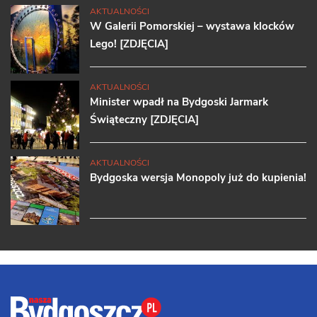
AKTUALNOŚCI
W Galerii Pomorskiej – wystawa klocków
Lego! [ZDJĘCIA]
AKTUALNOŚCI
Minister wpadł na Bydgoski Jarmark
Świąteczny [ZDJĘCIA]
AKTUALNOŚCI
Bydgoska wersja Monopoly już do kupienia!