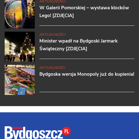
AKTUALNOŚCI
W Galerii Pomorskiej – wystawa klocków
Lego! [ZDJĘCIA]
AKTUALNOŚCI
Minister wpadł na Bydgoski Jarmark
Świąteczny [ZDJĘCIA]
AKTUALNOŚCI
Bydgoska wersja Monopoly już do kupienia!