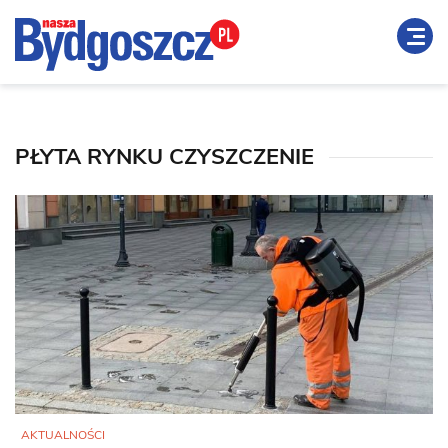
PŁYTA RYNKU CZYSZCZENIE
AKTUALNOŚCI