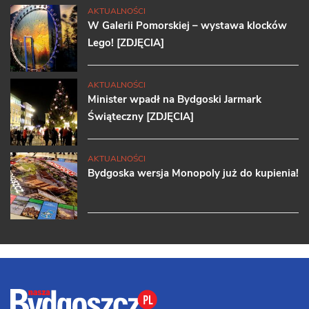
AKTUALNOŚCI
W Galerii Pomorskiej – wystawa klocków
Lego! [ZDJĘCIA]
AKTUALNOŚCI
Minister wpadł na Bydgoski Jarmark
Świąteczny [ZDJĘCIA]
AKTUALNOŚCI
Bydgoska wersja Monopoly już do kupienia!