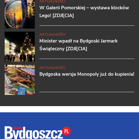
AKTUALNOŚCI
W Galerii Pomorskiej – wystawa klocków
Lego! [ZDJĘCIA]
AKTUALNOŚCI
Minister wpadł na Bydgoski Jarmark
Świąteczny [ZDJĘCIA]
AKTUALNOŚCI
Bydgoska wersja Monopoly już do kupienia!