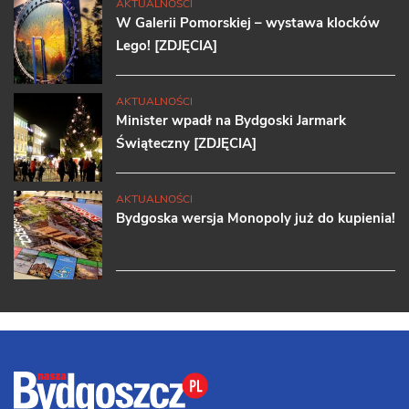
AKTUALNOŚCI
W Galerii Pomorskiej – wystawa klocków
Lego! [ZDJĘCIA]
AKTUALNOŚCI
Minister wpadł na Bydgoski Jarmark
Świąteczny [ZDJĘCIA]
AKTUALNOŚCI
Bydgoska wersja Monopoly już do kupienia!